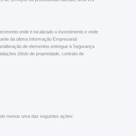
ecimento onde é localizado o investimento e onde
stante da última Informação Empresarial
ade/alteração de elementos entregue à Segurança
alações (título de propriedade, contrato de
 pelo menos uma das seguintes ações: