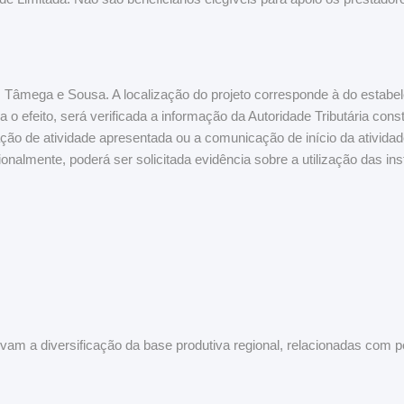
I Tâmega e Sousa. A localização do projeto corresponde à do estabel
 o efeito, será verificada a informação da Autoridade Tributária con
eração de atividade apresentada ou a comunicação de início da ativid
onalmente, poderá ser solicitada evidência sobre a utilização das inst
vam a diversificação da base produtiva regional, relacionadas com