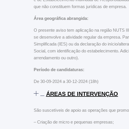
que não constituem formas jurídicas de empresa.
Área geográfica abrangida:
O presente aviso tem aplicação na região NUTS II
se desenvolve a atividade regular da empresa. Para
Simplificada (IES) ou da declaração do início/alt
Social, com identificação do estabelecimento. Adici
arrendamento ou outro).
Período de candidaturas:
De 30-09-2024 a 30-12-2024 (18h)
ÁREAS DE INTERVENÇÃO
São suscetíveis de apoio as operações que promo
– Criação de micro e pequenas empresas;