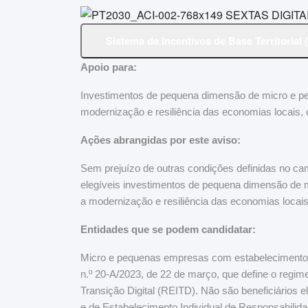
Sistema de Incentivos de Base Territorial
Apoio para:
Investimentos de pequena dimensão de micro e p
modernização e resiliência das economias locais, cf
Ações abrangidas por este aviso:
Sem prejuízo de outras condições definidas no ca
elegíveis investimentos de pequena dimensão de 
a modernização e resiliência das economias locais
Entidades que se podem candidatar:
Micro e pequenas empresas com estabelecimento na
n.º 20-A/2023, de 22 de março, que define o regim
Transição Digital (REITD). Não são beneficiário
e de Estabelecimento Individual de Responsabilidad