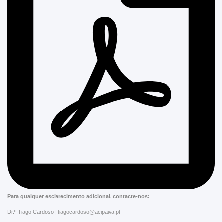
Para qualquer esclarecimento adicional, contacte-nos:
Dr.º Tiago Cardoso | tiagocardoso@acipaiva.pt